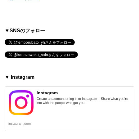
▼SNSのフォロー
▼ Instagram
Instagram
Create an account or log in to Instagram – Share what you’re
into with the people who get you.
instagram.com