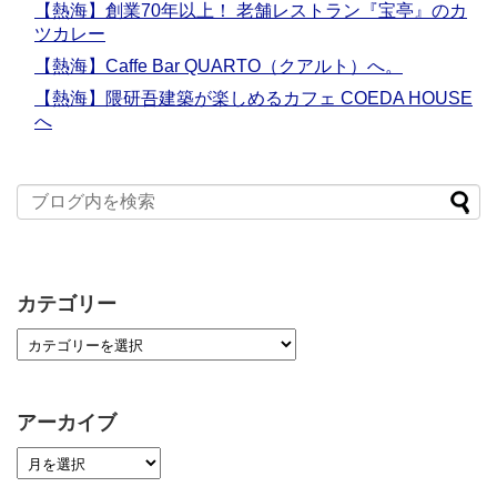
【熱海】創業70年以上！ 老舗レストラン『宝亭』のカ
ツカレー
【熱海】Caffe Bar QUARTO（クアルト）へ。
【熱海】隈研吾建築が楽しめるカフェ COEDA HOUSE
へ
カテゴリー
アーカイブ