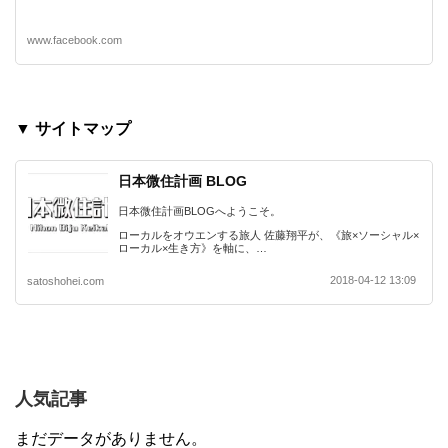
www.facebook.com
▼ サイトマップ
日本微住計画 BLOG
日本微住計画BLOGへようこそ。
ローカルをオウエンする旅人 佐藤翔平が、《旅×ソーシャル×
ローカル×生き方》を軸に、…
2018-04-12 13:09
satoshohei.com
人気記事
まだデータがありません。