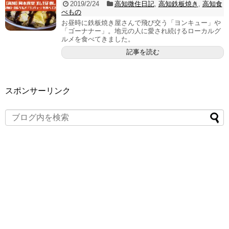
2019/2/24
高知微住日記
,
高知鉄板焼き
,
高知食
べもの
お昼時に鉄板焼き屋さんで飛び交う「ヨンキュー」や
「ゴーナナー」。地元の人に愛され続けるローカルグ
ルメを食べてきました。
記事を読む
スポンサーリンク