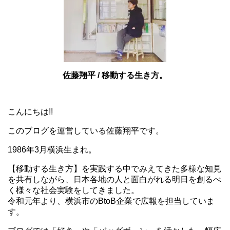
佐藤翔平 / 移動する生き方。
こんにちは!!
このブログを運営している佐藤翔平です。
1986年3月横浜生まれ。
【移動する生き方】を実践する中でみえてきた多様な知見
を共有しながら、日本各地の人と面白がれる明日を創るべ
く様々な社会実験をしてきました。
令和元年より、横浜市のBtoB企業で広報を担当していま
す。