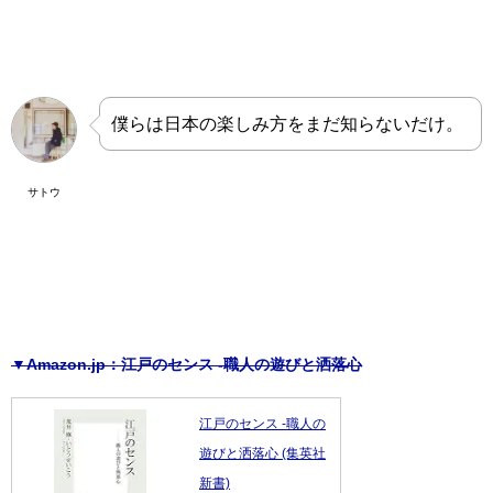
僕らは日本の楽しみ方をまだ知らないだけ。
サトウ
▼Amazon.jp：江戸のセンス -職人の遊びと洒落心
江戸のセンス -職人の
遊びと洒落心 (集英社
新書)