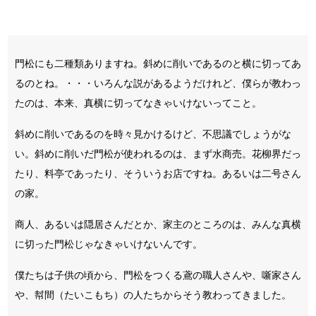
門松にも二種類ありますね。斜めに削いであるのと横に切ってあ
るのとね。・・・いろんな説があるようだけれど、僕らが教わっ
たのは、本来、真横に切ってなきゃいけないってこと。
斜めに削いであるのを時々見かけるけど、不思議でしょうがな
い。斜めに削いだ門松が使われるのは、まず水商売。花柳界だっ
たり、料亭であったり、そういうお店ですね。あるいは二号さん
の家。
商人、あるいは隠居さんだとか、家主のところのは、みんな真横
に切った門松じゃなきゃいけないんです。
僕たちは子供の頃から、門松をつくる鳶の職人さんや、噺家さん
や、幇間（たいこもち）の人たちからそう教わってきました。