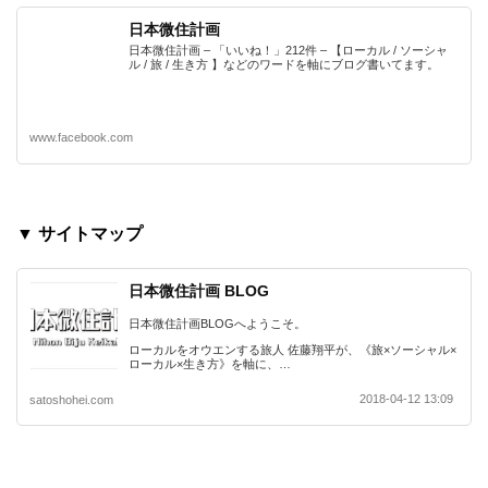
日本微住計画
日本微住計画 – 「いいね！」212件 – 【ローカル / ソーシャ
ル / 旅 / 生き方 】などのワードを軸にブログ書いてます。
www.facebook.com
▼ サイトマップ
日本微住計画 BLOG
日本微住計画BLOGへようこそ。
ローカルをオウエンする旅人 佐藤翔平が、《旅×ソーシャル×
ローカル×生き方》を軸に、…
2018-04-12 13:09
satoshohei.com