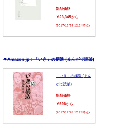
新品価格
￥23,345
から
(2017/12/28 12:24時点)
▼Amazon.jp：「いき」の構造 (まんがで読破)
「いき」の構造 (まん
がで読破)
新品価格
￥596
から
(2017/12/28 12:28時点)