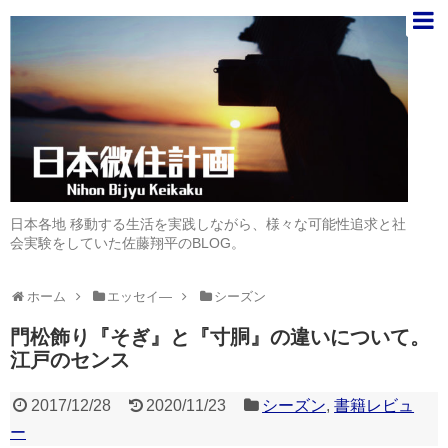
日本各地 移動する生活を実践しながら、様々な可能性追求と社
会実験をしていた佐藤翔平のBLOG。
ホーム
エッセイ―
シーズン
門松飾り『そぎ』と『寸胴』の違いについて。
江戸のセンス
2017/12/28
2020/11/23
シーズン
,
書籍レビュ
ー