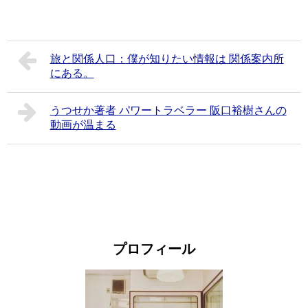
旅と関係人口：僕が知りたい情報は 関係案内所
にある。
うつせか著者 パワートラベラー 阪口裕樹さんの
動画が温まる
プロフィール