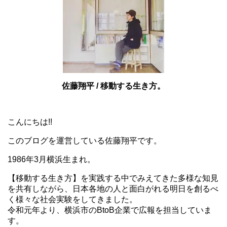
佐藤翔平 / 移動する生き方。
こんにちは!!
このブログを運営している佐藤翔平です。
1986年3月横浜生まれ。
【移動する生き方】を実践する中でみえてきた多様な知見
を共有しながら、日本各地の人と面白がれる明日を創るべ
く様々な社会実験をしてきました。
令和元年より、横浜市のBtoB企業で広報を担当していま
す。