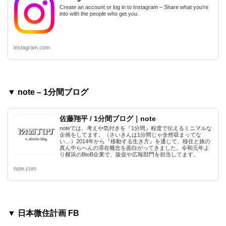
Create an account or log in to Instagram – Share what you’re
into with the people who get you.
instagram.com
▼ note – 1分間ブログ
佐藤翔平 / 1分間ブログ｜note
noteでは、考えや気付きを『1分間』程度で伝えるミニマルな
企画をしてます。（さいきんは1分間じゃ全然収まってな
い…）2014年から『移動する生き方』を通じて、移住と旅の
真ん中らへんの滞在概念を面白がってきました。令和元年よ
り横浜のBtoB企業で、販促や広報部門を担当してます。
note.com
▼ 日本微住計画 FB