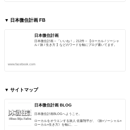
▼ 日本微住計画 FB
日本微住計画
日本微住計画 – 「いいね！」212件 – 【ローカル / ソーシャ
ル / 旅 / 生き方 】などのワードを軸にブログ書いてます。
www.facebook.com
▼ サイトマップ
日本微住計画 BLOG
日本微住計画BLOGへようこそ。
ローカルをオウエンする旅人 佐藤翔平が、《旅×ソーシャル×
ローカル×生き方》を軸に、…