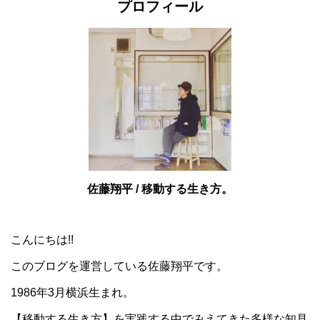
プロフィール
佐藤翔平 / 移動する生き方。
こんにちは!!
このブログを運営している佐藤翔平です。
1986年3月横浜生まれ。
【移動する生き方】を実践する中でみえてきた多様な知見