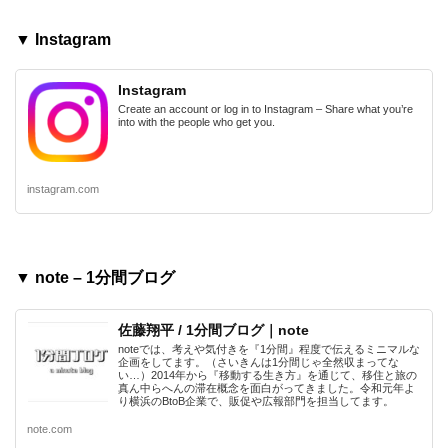
▼ Instagram
Instagram
Create an account or log in to Instagram – Share what you’re
into with the people who get you.
instagram.com
▼ note – 1分間ブログ
佐藤翔平 / 1分間ブログ｜note
noteでは、考えや気付きを『1分間』程度で伝えるミニマルな
企画をしてます。（さいきんは1分間じゃ全然収まってな
い…）2014年から『移動する生き方』を通じて、移住と旅の
真ん中らへんの滞在概念を面白がってきました。令和元年よ
り横浜のBtoB企業で、販促や広報部門を担当してます。
note.com