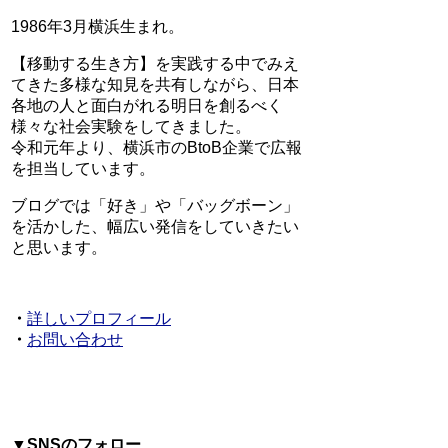
1986年3月横浜生まれ。
【移動する生き方】を実践する中でみえ
てきた多様な知見を共有しながら、日本
各地の人と面白がれる明日を創るべく
様々な社会実験をしてきました。
令和元年より、横浜市のBtoB企業で広報
を担当しています。
ブログでは「好き」や「バッグボーン」
を活かした、幅広い発信をしていきたい
と思います。
・
詳しいプロフィール
・
お問い合わせ
▼SNSのフォロー