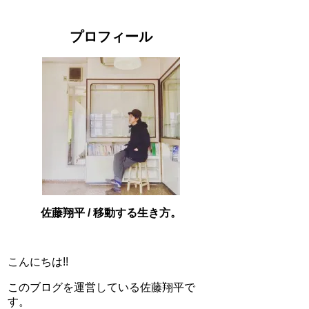
プロフィール
佐藤翔平 / 移動する生き方。
こんにちは!!
このブログを運営している佐藤翔平で
す。