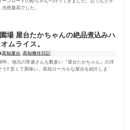
リーンロードの松ちゃんへ行ってきました。おでんと牛
…当然最高でした。
園場 屋台たかちゃんの絶品煮込みハ
とオムライス。
高知屋台
,
高知微住日記
18年。地元の常連さんも数多い『屋台たかちゃん』の洋
う!! 安くて美味い、高知ローカルな屋台を紹介しま