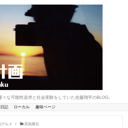
様々な可能性追求と社会実験をしていた佐藤翔平のBLOG。
 日記
ローカル
趣味ページ
知グルメ
高知屋台