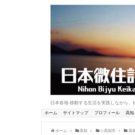
日本各地 移動する生活を実践しながら、
ホーム
サイトマップ
プロフィール
高知
ホーム
高知
☆高知市
高