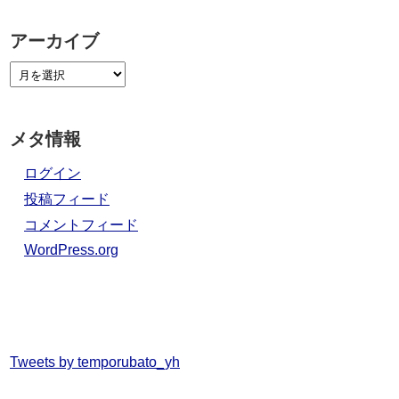
アーカイブ
メタ情報
ログイン
投稿フィード
コメントフィード
WordPress.org
Tweets by temporubato_yh