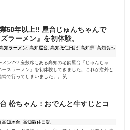
業50年以上!! 屋台じゅんちゃんで
ーズラーメン』を初体験。
高知ラーメン
,
高知屋台
,
高知微住日記
,
高知県
,
高知食べ
メン??? 座敷席もある高知の老舗屋台『じゅんちゃ
ネーズラーメン』を初体験してきました。これが意外と
連続で行ってしまいました。。笑
台 松ちゃん：おでんと牛すじとコ
高知屋台
,
高知微住日記