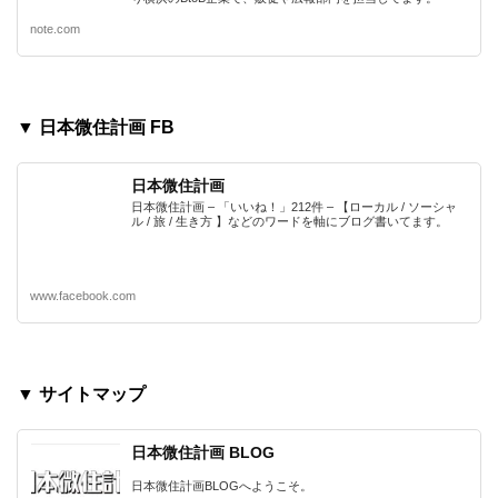
note.com
▼ 日本微住計画 FB
日本微住計画
日本微住計画 – 「いいね！」212件 – 【ローカル / ソーシャ
ル / 旅 / 生き方 】などのワードを軸にブログ書いてます。
www.facebook.com
▼ サイトマップ
日本微住計画 BLOG
日本微住計画BLOGへようこそ。