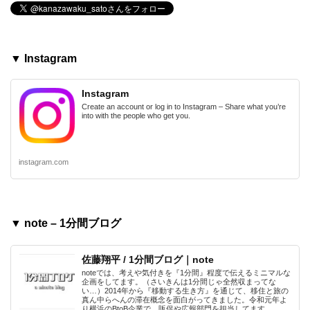
▼ Instagram
Instagram
Create an account or log in to Instagram – Share what you’re
into with the people who get you.
instagram.com
▼ note – 1分間ブログ
佐藤翔平 / 1分間ブログ｜note
noteでは、考えや気付きを『1分間』程度で伝えるミニマルな
企画をしてます。（さいきんは1分間じゃ全然収まってな
い…）2014年から『移動する生き方』を通じて、移住と旅の
真ん中らへんの滞在概念を面白がってきました。令和元年よ
り横浜のBtoB企業で、販促や広報部門を担当してます。