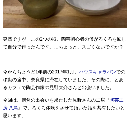
突然ですが、この2つの器、陶芸初心者の僕がろくろを回し
て自分で作ったんです。…ちょっと、スゴくないですか？
今からちょうど1年前の2017年1月、
ハウスキャラバン
での
移動の途中、奈良県に滞在していました。その際に、とあ
るカフェで陶芸作家の見野大介さんと出会いました。
今回は、偶然の出会いを果たした見野さんの工房『
陶芸工
房 八鳥
』で、ろくろ体験をさせて頂いた話を共有したいと
思います。