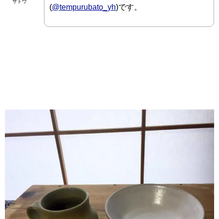
サトウ
(
@tempurubato_yh
)です。