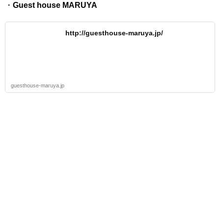
・
Guest house MARUYA
http://guesthouse-maruya.jp/
guesthouse-maruya.jp