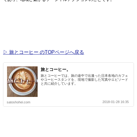
▷ 旅とコーヒー のTOPページへ戻る
旅とコーヒー。
旅とコーヒーでは、旅の途中で出逢った日本各地のカフェ
やコーヒースタンドを、現地で撮影した写真やエピソード
と共に紹介しています。
2018-01-28 16:35
satoshohei.com