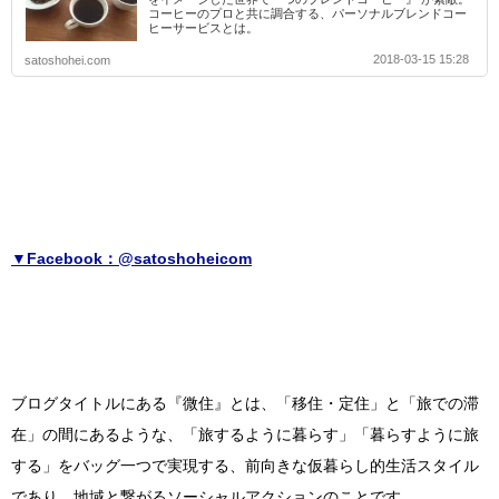
コーヒーのプロと共に調合する、パーソナルブレンドコー
ヒーサービスとは。
2018-03-15 15:28
satoshohei.com
▼Facebook：@satoshoheicom
ブログタイトルにある『微住』とは、「移住・定住」と「旅での滞
在」の間にあるような、「旅するように暮らす」「暮らすように旅
する」をバッグ一つで実現する、前向きな仮暮らし的生活スタイル
であり、地域と繋がるソーシャルアクションのことです。