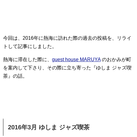
今回は、2016年に熱海に訪れた際の過去の投稿を、リライ
トして記事にしました。
熱海に滞在した際に、
guest house MARUYA
のおかみが町
を案内して下さり、その際に立ち寄った『ゆしま ジャズ喫
茶』の話。
2016年3月 ゆしま ジャズ喫茶