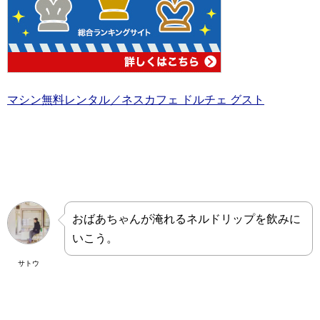
マシン無料レンタル／ネスカフェ ドルチェ グスト
おばあちゃんが淹れるネルドリップを飲みに
いこう。
サトウ