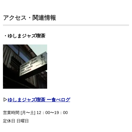
アクセス・関連情報
・ゆしまジャズ喫茶
▷
ゆしまジャズ喫茶 ー食べログ
営業時間 [月〜土] 12：00〜19：00
定休日 日曜日