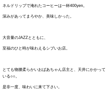
ネルドリップで淹れたコーヒーは一杯400yen。
深みがあってまろやか、美味しかった。
大音量のJAZZとともに、
至福のひと時が味わえるシブいお店。
とても物腰柔らかいおばあちゃん店主と、天井にかかって
いる○○。
是非一度、味わいに来て下さい。