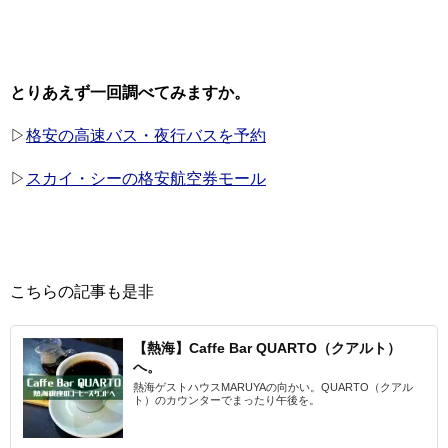
とりあえず一回調べてみますか。
▷
格安の高速バス・夜行バスを予約
▷
スカイ・シーの格安航空券モール
こちらの記事も是非
【熱海】Caffe Bar QUARTO（クアルト）
へ。
熱海ゲストハウスMARUYAの向かい。QUARTO（クアル
ト）のカウンターでまったり午後を。