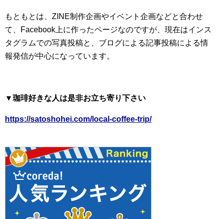
もともとは、ZINE制作企画やイベント企画などと合わせ
て、Facebook上に作ったページなのですが、現在はインス
タグラムでの写真投稿と、ブログによる記事投稿による情
報発信が中心になっています。
▼珈琲好きな人は是非お立ち寄り下さい
https://satoshohei.com/local-coffee-trip/