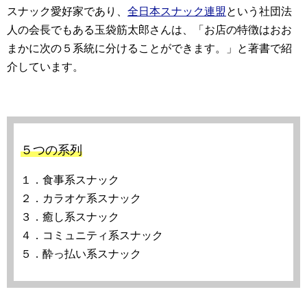
スナック愛好家であり、
全日本スナック連盟
という社団法
人の会長でもある玉袋筋太郎さんは、「お店の特徴はおお
まかに次の５系統に分けることができます。」と著書で紹
介しています。
５つの系列
１．食事系スナック
２．カラオケ系スナック
３．癒し系スナック
４．コミュニティ系スナック
５．酔っ払い系スナック