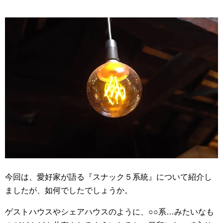
今回は、愛好家が語る『スナック５系統』について紹介し
ましたが、如何でしたでしょうか。
ゲストハウスやシェアハウスのように、○○系…みたいなも