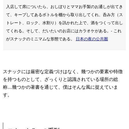
入店して席についたら、おしぼりとママお手製のお通しが出てき
て、キープしてあるボトルを棚から取り出してくれ、呑み方（ス
トレート、ロック、水割り）を訊かれた上で、酒をつくって出し
てくれる。そして、だいたいのお店にはカラオケがある。- これ
がスナックのミニマムな形態である。
日本の夜の公共圏
スナックには厳密な定義づけはなく、幾つかの要素や特徴
を持つものとして、ざっくりと認識されている場所の総
称…幾つかの著書を通じて、僕はそんな風に捉えていま
す。