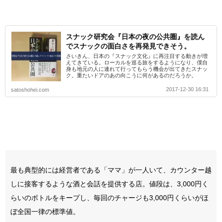
スナック研究会『日本の夜の公共圏』を読ん
でスナックの面白さを再発見できそう。
さいきん、日本の『スナック文化』に再注目する動きが増
えてきている。ローカルを巡る旅をするようになり、僕自
身も地元の人に連れて行ってもらう機会が出てきたスナッ
ク。重たいドアのあの向こうに何があるのだろうか。
2017-12-30 16:31
satoshohei.com
最も典型的には経営者である「ママ」が一人いて、カウンター越
しに接客するような酒と会話を提供する店。値段は、3,000円く
らいのボトルをキープし、毎回のチャージも3,000円くらいがほ
ぼ全国一律の標準値。