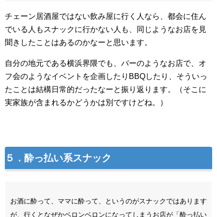
チェーン居酒屋ではない飲み屋に行く人なら、都会に住ん
でいる人もスナックに行かない人も、同じようなお店を見
聞きしたことはあるのかなーと思います。
自分の地元である横浜界隈でも、バーのようなお店で、オ
フ会のようなイベントを企画したりBBQしたり、そういっ
たことは結構日常的だったなーと振り返ります。（そこに
実家族が含まれるかどうかは別ですけどね。）
５．酔っ払い系スナック
お酒に酔って、ママに酔って、というのがスナックではあります
が、行くとなぜかベロンベロンになってしまうお店が「酔っ払い