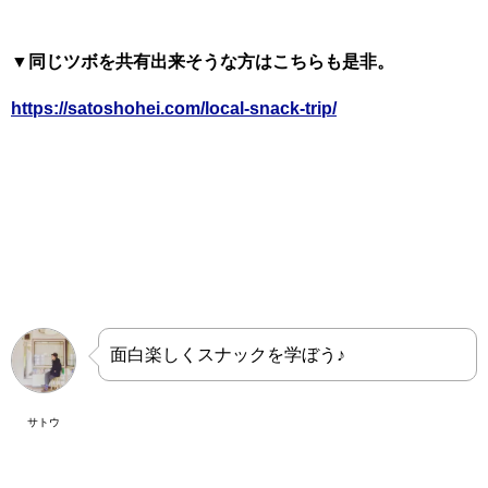
▼同じツボを共有出来そうな方はこちらも是非。
https://satoshohei.com/local-snack-trip/
面白楽しくスナックを学ぼう♪
サトウ