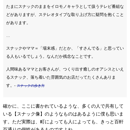
たまにスナックのままをイロモノキャラとして扱うテレビ番組な
どがありますが、ステレオタイプな取り上げ方に疑問を抱くこと
があります。
…
スナックやママ＝「場末感」だとか、「すさんでる」と思ってい
る人もいるでしょう。なんだか残念なことです。
人間味あるママとお客さんが、つくり出す癒しのオアシスといえ
るスナック、落ち着いた雰囲気のお店だってたくさんありま
す。-
スナックの歩き方
確かに、ここに書かれているような、多くの人で共有して
いる【スナック像】のようなものはあるように僕も思いま
す。ただ実際は、町によっても人によっても、きっと百軒
百通りの個性があるものですよね。