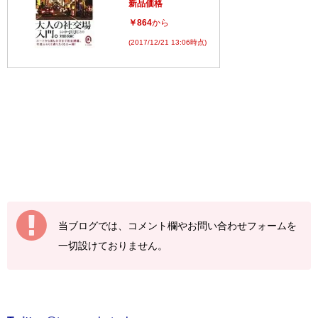
新品価格
￥864
から
(2017/12/21 13:06時点)
当ブログでは、コメント欄やお問い合わせフォームを
一切設けておりません。