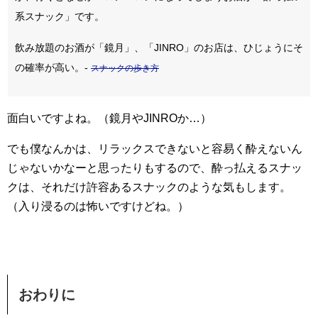
系スナック」です。
飲み放題のお酒が「鏡月」、「JINRO」のお店は、ひじょうにそ
の確率が高い。-
スナックの歩き方
面白いですよね。（鏡月やJINROか…）
でも僕なんかは、リラックスできないと容易く酔えないん
じゃないかなーと思ったりもするので、酔っ払えるスナッ
クは、それだけ許容あるスナックのような気もします。
（入り浸るのは怖いですけどね。）
おわりに