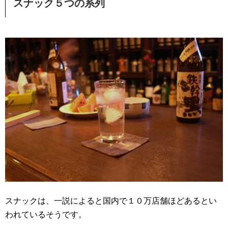
スナック５つの系列
スナックは、一説によると国内で１０万店舗ほどあるとい
われているそうです。