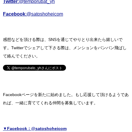
Twitter
:@temporubat_yh
Facebook
:@satoshoheicom
感想などを頂ける際は、SNSを通じてやりとり出来たら嬉しいで
す。
Twitterでシェアして下さる際は、
メンションをバンバン飛ばし
て絡んでください。
Facebookページを新たに始めました。
もし応援して頂けるようであ
れば、一緒に育ててくれる仲間を募集しています。
▼Facebook：@satoshoheicom