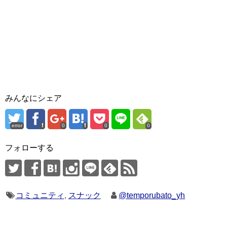
みんなにシェア
error
0
0
0
フォローする
コミュニティ
,
スナック
@temporubato_yh