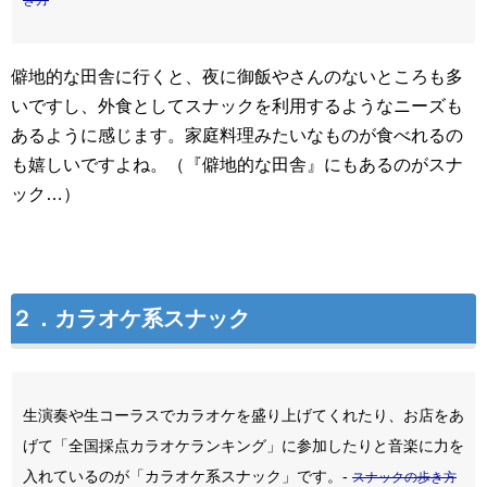
僻地的な田舎に行くと、夜に御飯やさんのないところも多
いですし、外食としてスナックを利用するようなニーズも
あるように感じます。家庭料理みたいなものが食べれるの
も嬉しいですよね。（『僻地的な田舎』にもあるのがスナ
ック…）
２．カラオケ系スナック
生演奏や生コーラスでカラオケを盛り上げてくれたり、お店をあ
げて「全国採点カラオケランキング」に参加したりと音楽に力を
入れているのが「カラオケ系スナック」です。-
スナックの歩き方