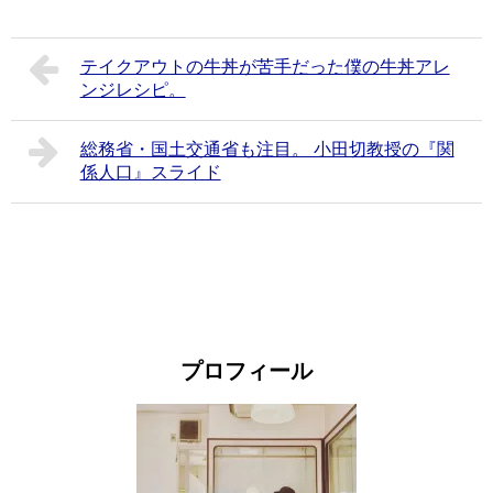
テイクアウトの牛丼が苦手だった僕の牛丼アレ
ンジレシピ。
総務省・国土交通省も注目。 小田切教授の『関
係人口』スライド
プロフィール