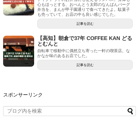
心もほっとする、おべんとう太郎のなんばんバーグ
弁当を、まんが甲子園通りで食べてきたよ。駄菓子
も売っていて、お店の中も良い感じでした。
記事を読む
【高知】朝倉で37年 COFFEE KAN どる
とむんと
自転車で移動中に偶然立ち寄った一軒の喫茶店。な
かなか味のあるお店でした。
記事を読む
スポンサーリンク