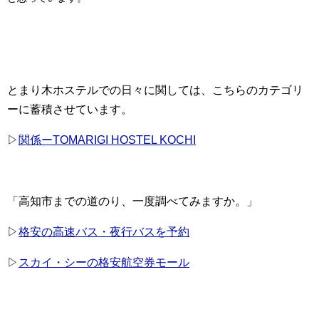
とまり木ホステルでの日々に関しては、こちらのカテゴリ
ーに蓄積させています。
▷
関係ーTOMARIGI HOSTEL KOCHI
「高知市までの道のり、一度調べてみますか。」
▷
格安の高速バス・夜行バスを予約
▷
スカイ・シーの格安航空券モール