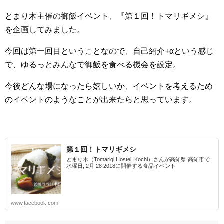
とまり木主催の御飯イベント、『第１回！トマリギメシ』
を企画してみました。
今回は第一回目ということなので、自己紹介+αという感じ
で、ゆるっとみんなで御飯を食べる機会を設定。
今後どんな場になったら嬉しいか、イベントを考えるため
のイベントのようなことが出来たらと思っています。
第１回！トマリギメシ
とまり木（Tomarigi Hostel, Kochi）さんが高知県 高知市で
水曜日, 2月 28 2018に開催する食品イベント
www.facebook.com