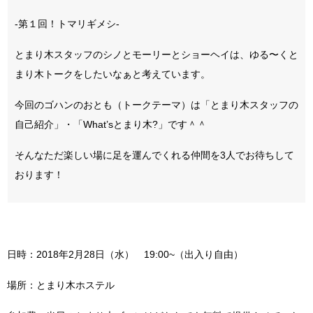
-第１回！トマリギメシ-
とまり木スタッフのシノとモーリーとショーヘイは、ゆる
〜くと
まり木トークをしたいなぁと考えています。
今回のゴハンのおとも（トークテーマ）は「とまり木スタッフの
自己紹介」・「What’sとまり
木?」です＾＾
そんなただ楽しい場に足を運んでくれる仲間を3人でお待
ちして
おります！
日時：2018年2月28日（水） 19:00~（出入り自由）
場所：とまり木ホステル