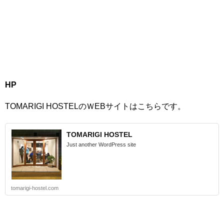
HP
TOMARIGI HOSTELのＷEBサイトはこちらです。
TOMARIGI HOSTEL
Just another WordPress site
tomarigi-hostel.com