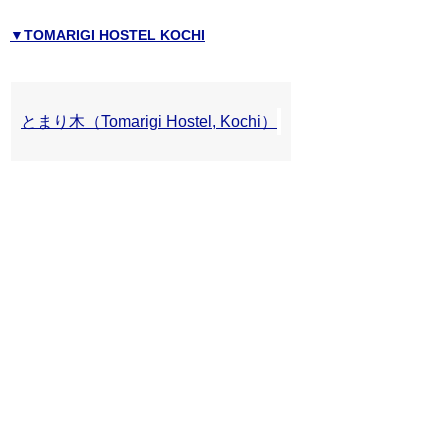
▼TOMARIGI HOSTEL KOCHI
とまり木（Tomarigi Hostel, Kochi）