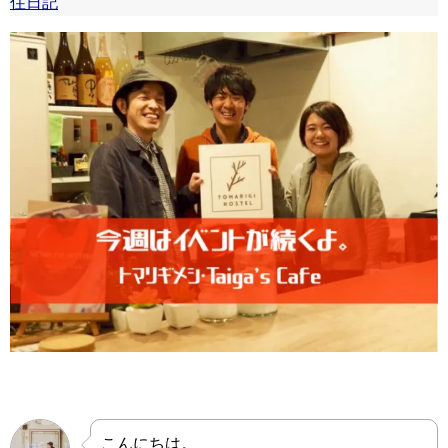
住日記
こんにちは。