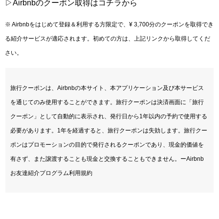
▷Airbnbのクーポン取得はコチラから
※ Airbnbをはじめて登録＆利用する方限定で、¥ 3,700分のクーポンを取得でき
る紹介サービスが適応されます。初めての方は、上記リンクから取得してくだ
さい。
旅行クーポンは、Airbnbの本サイト、本アプリケーション及び本サービス
を通じてのみ使用することができます。旅行クーポンは決済画面に「旅行
クーポン」として自動的に表示され、発行日から1年以内の予約で使用する
必要があります。1年を経過すると、旅行クーポンは失効します。旅行クー
ポンはプロモーションの目的で発行されるクーポンであり、現金的価値を
有さず、また譲渡することも現金と交換することもできません。ーAirbnb
お友達紹介プログラム利用規約