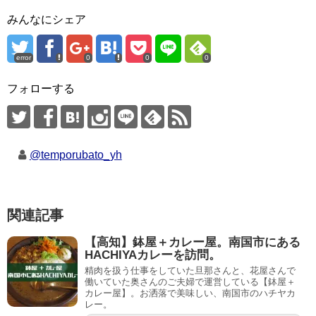
みんなにシェア
error
0
0
0
フォローする
@temporubato_yh
関連記事
【高知】鉢屋＋カレー屋。南国市にある
HACHIYAカレーを訪問。
精肉を扱う仕事をしていた旦那さんと、花屋さんで
働いていた奥さんのご夫婦で運営している【鉢屋＋
カレー屋】。お洒落で美味しい、南国市のハチヤカ
レー。