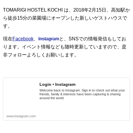
TOMARIGI HOSTEL KOCHI は、2018年2月15日、高知駅か
ら徒歩15分の菜園場にオープンした新しいゲストハウスで
す。
現在
Facebook
、
Instagram
と、SNSでの情報発信もしてお
ります。イベント情報なども随時更新していますので、是
非フォローよろしくお願いします。
Login • Instagram
Welcome back to Instagram. Sign in to check out what your
friends, family & interests have been capturing & sharing
around the world.
www.instagram.com