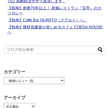
7/22 高崎経済大学で講演します。
【熱海】創業70年以上！ 老舗レストラン『宝亭』のカ
ツカレー
【熱海】Caffe Bar QUARTO（クアルト）へ。
【熱海】隈研吾建築が楽しめるカフェ COEDA HOUSE
へ
カテゴリー
アーカイブ