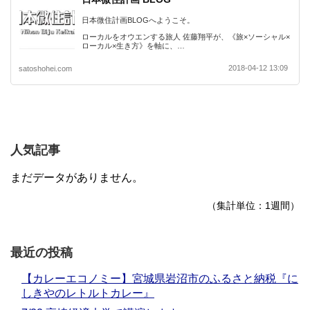
日本微住計画BLOGへようこそ。
ローカルをオウエンする旅人 佐藤翔平が、《旅×ソーシャル×
ローカル×生き方》を軸に、…
2018-04-12 13:09
satoshohei.com
人気記事
まだデータがありません。
（集計単位：1週間）
最近の投稿
【カレーエコノミー】宮城県岩沼市のふるさと納税『に
しきやのレトルトカレー』