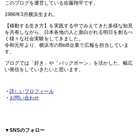
このブログを運営している佐藤翔平です。
1986年3月横浜生まれ。
【移動する生き方】を実践する中でみえてきた多様な知見
を共有しながら、日本各地の人と面白がれる明日を創るべ
く様々な社会実験をしてきました。
令和元年より、横浜市のBtoB企業で広報を担当していま
す。
ブログでは「好き」や「バッグボーン」を活かした、幅広
い発信をしていきたいと思います。
・
詳しいプロフィール
・
お問い合わせ
▼SNSのフォロー