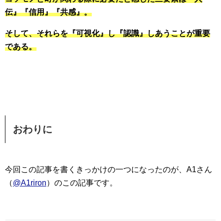
伝』『信用』『共感』。
そして、それらを『可視化』し『認識』しあうことが重要
である。
おわりに
今回この記事を書くきっかけの一つになったのが、A1さん
（
@A1riron
）のこの記事です。