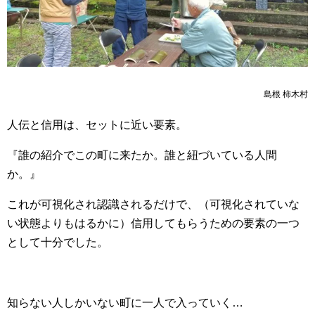
島根 柿木村
人伝と信用は、セットに近い要素。
『誰の紹介でこの町に来たか。誰と紐づいている人間
か。』
これが可視化され認識されるだけで、（可視化されていな
い状態よりもはるかに）信用してもらうための要素の一つ
として十分でした。
知らない人しかいない町に一人で入っていく…