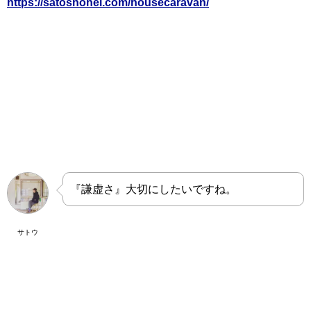
https://satoshohei.com/housecaravan/
『謙虚さ』大切にしたいですね。
サトウ