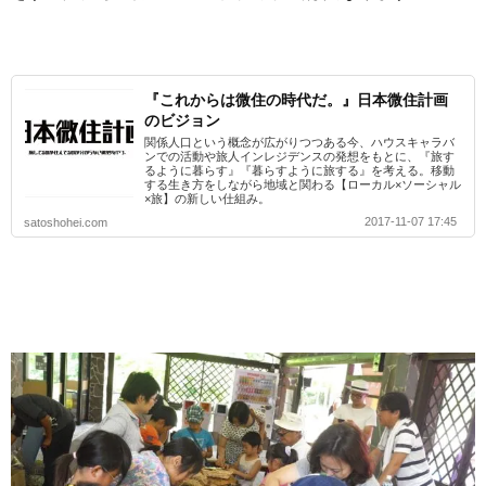
『これからは微住の時代だ。』日本微住計画
のビジョン
関係人口という概念が広がりつつある今、ハウスキャラバ
ンでの活動や旅人インレジデンスの発想をもとに、『旅す
るように暮らす』『暮らすように旅する』を考える。移動
する生き方をしながら地域と関わる【ローカル×ソーシャル
×旅】の新しい仕組み。
2017-11-07 17:45
satoshohei.com