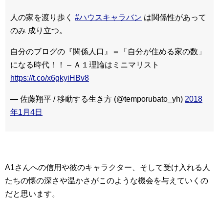
人の家を渡り歩く
#ハウスキャラバン
は関係性があって
のみ 成り立つ。
自分のブログの『関係人口』＝「自分が住める家の数」
になる時代！！ – Ａ１理論はミニマリスト
https://t.co/x6gkyiHBv8
— 佐藤翔平 / 移動する生き方 (@temporubato_yh)
2018
年1月4日
A1さんへの信用や彼のキャラクター、そして受け入れる人
たちの懐の深さや温かさがこのような機会を与えていくの
だと思います。