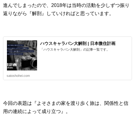
進んでしまったので、2018年は当時の活動を少しずつ振り
返りながら『解剖』していければと思っています。
ハウスキャラバン大解剖 | 日本微住計画
「ハウスキャラバン大解剖」の記事一覧です。
satoshohei.com
今回の表題は『よそさまの家を渡り歩く旅は、関係性と信
用の連続によって成り立つ』。