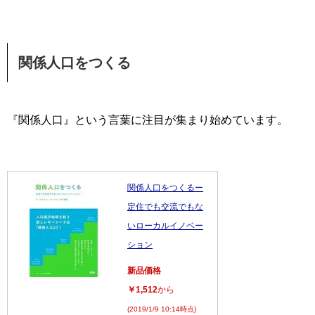
関係人口をつくる
『関係人口』という言葉に注目が集まり始めています。
関係人口をつくるー
定住でも交流でもな
いローカルイノベー
ション
新品価格
￥1,512
から
(2019/1/9 10:14時点)