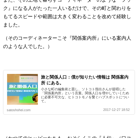
ク』になる人がたった一人いるだけで、その町と関わりを
もてるスピードや範囲は大きく変わることを改めて経験し
ました。
（そのコーディネーターこそ『関係案内所』にいる案内人
のような人でした。）
旅と関係人口：僕が知りたい情報は 関係案内
所 にある。
小さな町の編集術と題し、ソトコト指出さんが提唱した
「関係案内所」という言葉。関係人口を増やしていくため
に必要不可欠な、ヒトコトモノを繋ぐハブスポットについ
て。
2017-12-27 18:52
satoshohei.com