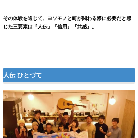
その体験を通じて、ヨソモノと町が関わる際に必要だと感
じた三要素は『人伝』『信用』『共感』。
人伝 ひとづて