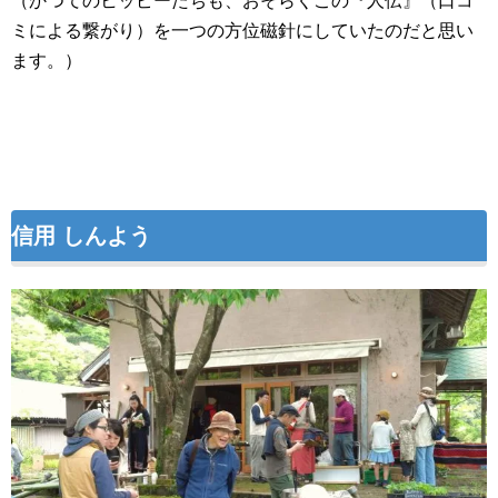
（かつてのヒッピーたちも、おそらくこの『人伝』（口コ
ミによる繋がり）を一つの方位磁針にしていたのだと思い
ます。）
信用 しんよう