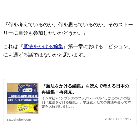
『何を考えているのか、何を思っているのか。そのストー
リーに自分も参加したいかどうか。』
これは『
魔法をかける編集
』第一章における「ビジョン」
にも通ずる話ではないかと思います。
『魔法をかける編集』を読んで考える日本の
再編集・再発見。
ミシマ社×インプレスのブックレーベル "しごとのわ" の新
刊『魔法をかける編集』。早速覚えたての魔法を使って本
書を大解剖しました。
2018-01-03 19:17
satoshohei.com