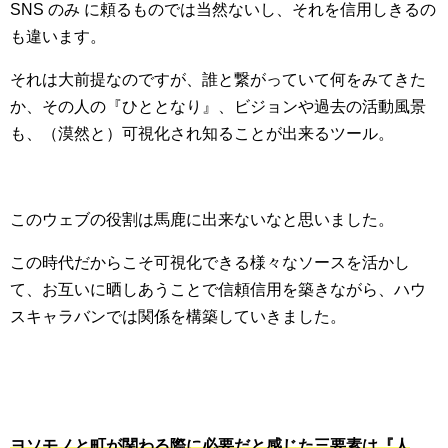
SNS のみ に頼るものでは当然ないし、それを信用しきるの
も違います。
それは大前提なのですが、誰と繋がっていて何をみてきた
か、その人の『ひととなり』、ビジョンや過去の活動風景
も、（漠然と）可視化され知ることが出来るツール。
このウェブの役割は馬鹿に出来ないなと思いました。
この時代だからこそ可視化できる様々なソースを活かし
て、お互いに晒しあうことで信頼信用を築きながら、ハウ
スキャラバンでは関係を構築していきました。
ヨソモノと町が関わる際に必要だと感じた三要素は『人