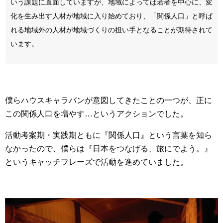
いう課題に直面していますが、地域によっては若者を中心に、変
化を生み出す人材が地域に入り始めており、「関係人口」と呼ば
れる地域外の人材が地域づくりの担い手となることが期待されて
います。
僕らハウスキャラバンが意図してきたことの一つが、正に
この関係人口を増やす…というアクションでした。
活動考案期・実践期ともに『関係人口』という言葉を知ら
なかったので、僕らは『日本をつなげる、旅にでよう。』
というキャッチフレーズで活動を進めていました。