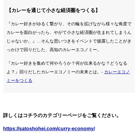
【カレーを通じて小さな経済圏をつくる】
『カレー好きがゆるく繋がり、その輪を拡げながら様々な角度で
カレーを面白がったら、やがて小さな経済圏が生まれてしまうん
じゃないか。』…そんな思いつきをイベントで披露したことがき
っかけで回りだした、高知のカレーエコノミー。
『カレー好きを集めて何やろうか？何が出来るかな？どうなる
よ？』回りだしたカレーエコノミーの未来とは。-
カレーエコノ
ミーをつくる
詳しくはコチラのカテゴリーページをご覧ください。
https://satoshohei.com/curry-economy/