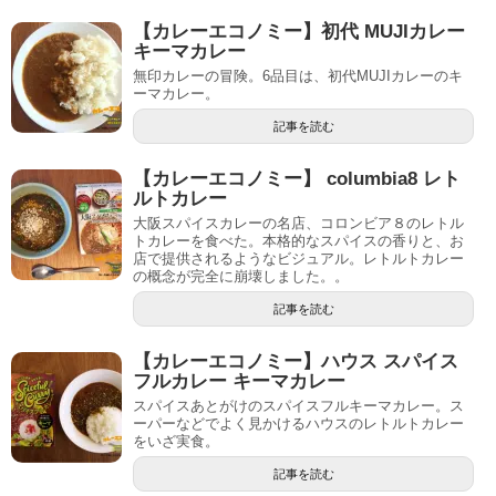
【カレーエコノミー】初代 MUJIカレー
キーマカレー
無印カレーの冒険。6品目は、初代MUJIカレーのキ
ーマカレー。
記事を読む
【カレーエコノミー】 columbia8 レト
ルトカレー
大阪スパイスカレーの名店、コロンビア８のレトル
トカレーを食べた。本格的なスパイスの香りと、お
店で提供されるようなビジュアル。レトルトカレー
の概念が完全に崩壊しました。。
記事を読む
【カレーエコノミー】ハウス スパイス
フルカレー キーマカレー
スパイスあとがけのスパイスフルキーマカレー。ス
ーパーなどでよく見かけるハウスのレトルトカレー
をいざ実食。
記事を読む