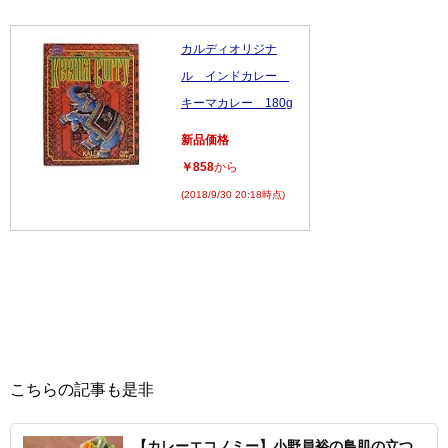
カルディオリジナ
ル インドカレー
キーマカレー 180g
新品価格
￥858
から
(2018/9/30 20:18時点)
こちらの記事も是非
【カレーエコノミー】小野員裕の鳥肌の立つ