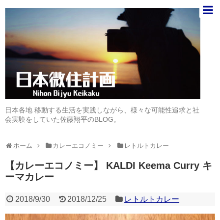
日本各地 移動する生活を実践しながら、様々な可能性追求と社
会実験をしていた佐藤翔平のBLOG。
ホーム
カレーエコノミー
レトルトカレー
【カレーエコノミー】 KALDI Keema Curry キ
ーマカレー
2018/9/30
2018/12/25
レトルトカレー