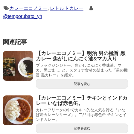
カレーエコノミー
,
レトルトカレー
@temporubato_yh
関連記事
【カレーエコノミー】明治 男の極旨 黒
カレー 焦がしにんにく油&マカ入り
ブラックジンジャー、焦がしにんにく香味油、マ
カ、黒ごま … と、スタミナ食材の詰まった『男の極
旨 黒カレー』を紹介。
記事を読む
【カレーエコノミー】チキンとインドカ
レー いなば赤色缶。
カレーフリークの中でカルト的な人気を誇る『いな
ば缶カレーシリーズ』。二品目は赤色缶 チキンとイ
ンドカレー。
記事を読む