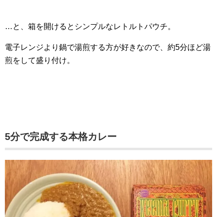
…と、箱を開けるとシンプルなレトルトパウチ。
電子レンジより鍋で湯煎する方が好きなので、約5分ほど湯
煎をして盛り付け。
5分で完成する本格カレー