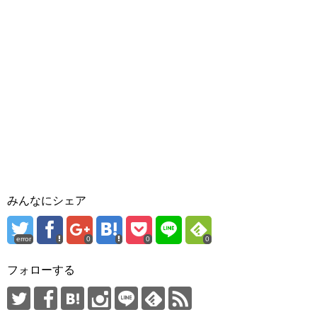
みんなにシェア
error
0
0
0
フォローする