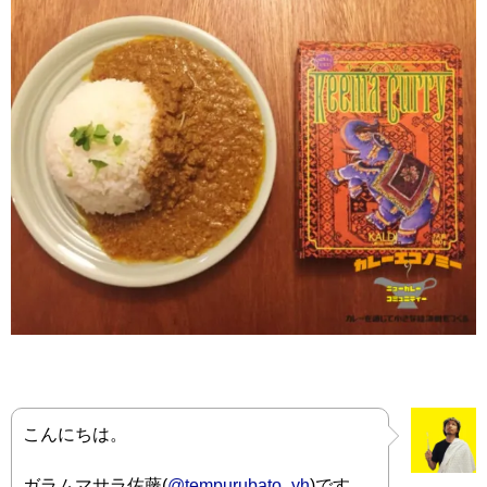
こんにちは。
ガラムマサラ佐藤(
@tempurubato_yh
)です。