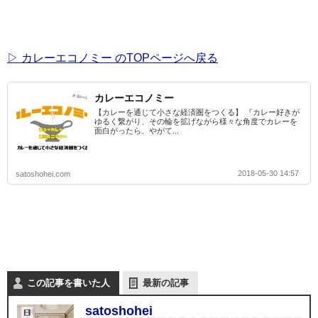
▷ カレーエコノミー のTOPページへ戻る
カレーエコノミー
【カレーを通じて小さな経済圏をつくる】 『カレー好きが
ゆるく繋がり、その輪を拡げながら様々な角度でカレーを
面白がったら、やがて...
2018-05-30 14:57
satoshohei.com
この記事を書いた人
最新の記事
satoshohei