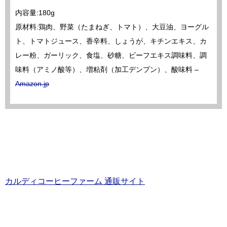
内容量:180g
原材料:鶏肉、野菜（たまねぎ、トマト）、大豆油、ヨーグル
ト、トマトジュース、香辛料、しょうが、キチンエキス、カ
レー粉、ガーリック、食塩、砂糖、ビーフエキス調味料、調
味料（アミノ酸等）、増粘剤（加工デンプン）、酸味料 –
Amazon.jp
カルディコーヒーファーム 通販サイト