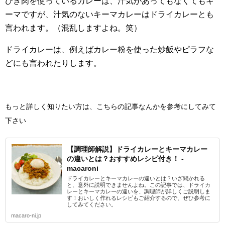
ひき肉を使っているカレーは、汁気があってもなくてもキ
ーマですが、汁気のないキーマカレーはドライカレーとも
言われます。（混乱しますよね。笑）
ドライカレーは、例えばカレー粉を使った炒飯やピラフな
どにも言われたりします。
もっと詳しく知りたい方は、こちらの記事なんかを参考にしてみて
下さい
【調理師解説】ドライカレーとキーマカレー
の違いとは？おすすめレシピ付き！ -
macaroni
ドライカレーとキーマカレーの違いとは？いざ聞かれる
と、意外に説明できませんよね。この記事では、ドライカ
レーとキーマカレーの違いを、調理師が詳しくご説明しま
す！おいしく作れるレシピもご紹介するので、ぜひ参考に
してみてください。
macaro-ni.jp