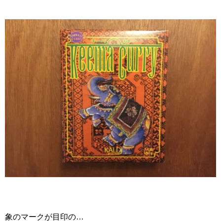
象のマークが目印の…