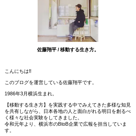
佐藤翔平 / 移動する生き方。
こんにちは!!
このブログを運営している佐藤翔平です。
1986年3月横浜生まれ。
【移動する生き方】を実践する中でみえてきた多様な知見
を共有しながら、日本各地の人と面白がれる明日を創るべ
く様々な社会実験をしてきました。
令和元年より、横浜市のBtoB企業で広報を担当していま
す。