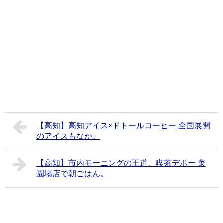
【高知】高知アイス×ドトールコーヒー 全国展開
のアイスもなか。
【高知】市内モーニングの王道、喫茶デポー 菜
園場店で朝ごはん。