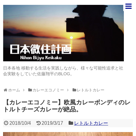
日本各地 移動する生活を実践しながら、様々な可能性追求と社
会実験をしていた佐藤翔平のBLOG。
ホーム
カレーエコノミー
レトルトカレー
【カレーエコノミー】欧風カレーボンディのレ
トルトチーズカレーが絶品。
2018/10/4
2019/3/17
レトルトカレー