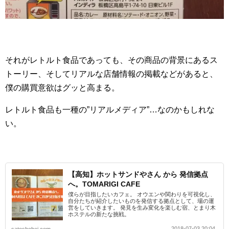
それがレトルト食品であっても、その商品の背景にあるス
トーリー、そしてリアルな店舗情報の掲載などがあると、
僕の購買意欲はグッと高まる。
レトルト食品も一種の”リアルメディア”…なのかもしれな
い。
【高知】ホットサンドやさん から 発信拠点
へ。TOMARIGI CAFE
僕らが目指したいカフェ。 オウエンや関わりを可視化し、
自分たちが紹介したいものを発信する拠点として、場の運
営をしていきます。 発見を生み変化を楽しむ宿、とまり木
ホステルの新たな挑戦。
2018-07-03 20:04
satoshohei.com