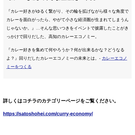
『カレー好きがゆるく繋がり、その輪を拡げながら様々な角度で
カレーを面白がったら、やがて小さな経済圏が生まれてしまうん
じゃないか。』…そんな思いつきをイベントで披露したことがき
っかけで回りだした、高知のカレーエコノミー。
『カレー好きを集めて何やろうか？何が出来るかな？どうなる
よ？』回りだしたカレーエコノミーの未来とは。-
カレーエコノ
ミーをつくる
詳しくはコチラのカテゴリーページをご覧ください。
https://satoshohei.com/curry-economy/