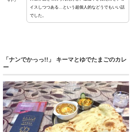
サトウ
イスしつつある…という超個人的などうでもいい話
でした。
「ナンでかっっ!!」 キーマとゆでたまごのカレ
ー