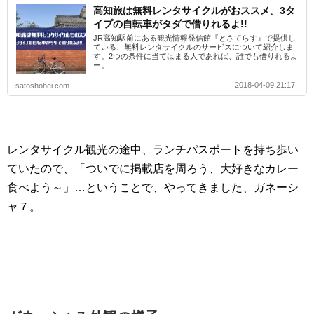
高知旅は無料レンタサイクルがおススメ。3タ
イプの自転車がタダで借りれるよ!!
JR高知駅前にある観光情報発信館『とさてらす』で提供し
ている、無料レンタサイクルのサービスについて紹介しま
す。2つの条件に当てはまる人であれば、誰でも借りれるよ
ー。
2018-04-09 21:17
satoshohei.com
レンタサイクル観光の途中、ランチパスポートを持ち歩い
ていたので、「ついでに掲載店を周ろう、大好きなカレー
食べよう～」…ということで、やってきました、ガネーシ
ャ７。