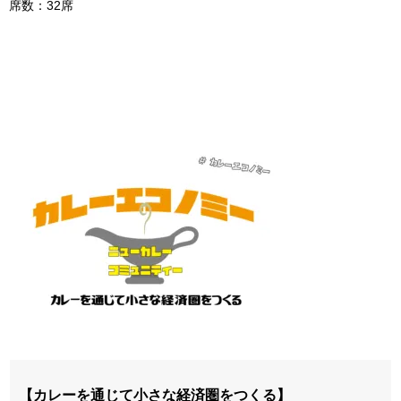
席数：32席
【カレーを通じて小さな経済圏をつくる】