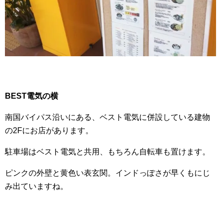
BEST電気の横
南国バイパス沿いにある、ベスト電気に併設している建物
の2Fにお店があります。
駐車場はベスト電気と共用、もちろん自転車も置けます。
ピンクの外壁と黄色い表玄関。インドっぽさが早くもにじ
み出ていますね。