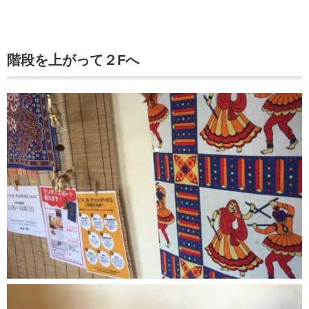
階段を上がって２Fへ