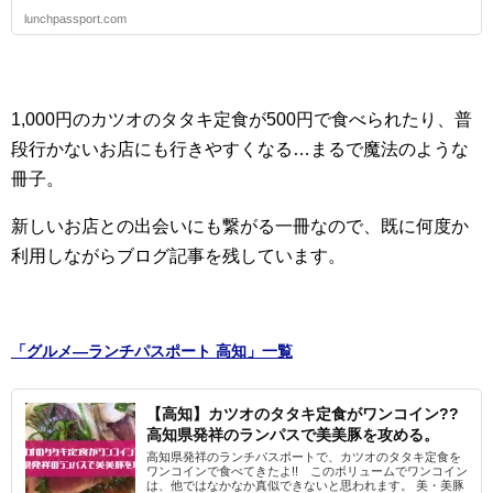
lunchpassport.com
1,000円のカツオのタタキ定食が500円で食べられたり、普
段行かないお店にも行きやすくなる…まるで魔法のような
冊子。
新しいお店との出会いにも繋がる一冊なので、既に何度か
利用しながらブログ記事を残しています。
「グルメ―ランチパスポート 高知」一覧
【高知】カツオのタタキ定食がワンコイン??
高知県発祥のランパスで美美豚を攻める。
高知県発祥のランチパスポートで、カツオのタタキ定食を
ワンコインで食べてきたよ!! このボリュームでワンコイン
は、他ではなかなか真似できないと思われます。 美・美豚