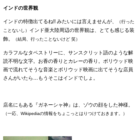
インドの世界観
インドの特徴出てるね!! みたいには言えませんが、
（行った
インド亜大陸周辺の世界観は、とても感じる装
ことないし）
飾。
（結局、行ったことないけど 笑）
カラフルなタペストリーに、サンスクリット語のような解
読不明な文字。お香の香りとカレーの香り。ボリウッド映
画で流れてそうな音楽とボリウッド映画に出てそうな店員
さんがいたら…もうそこはインドでしょ。
店名にもある『ガネーシャ神』は、ゾウの顔をした神様。
（一応、Wikipediaの情報をちょこっとはりつけておきます。）