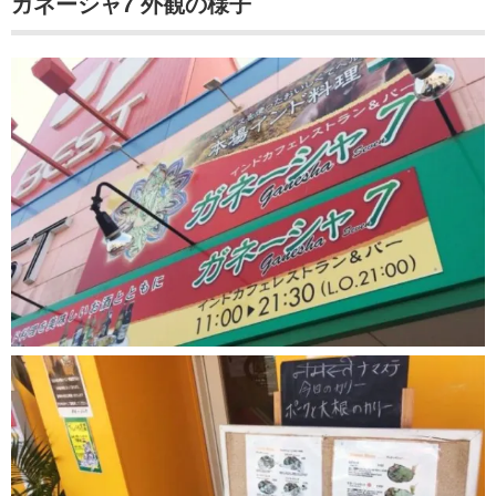
ガネーシャ7 外観の様子