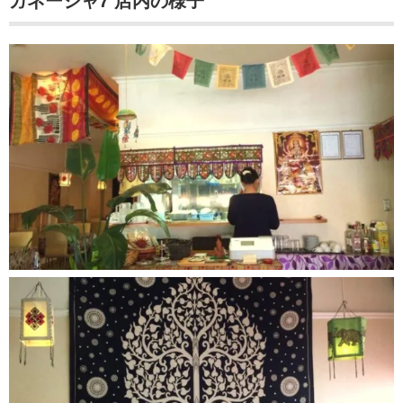
ガネーシャ7 店内の様子