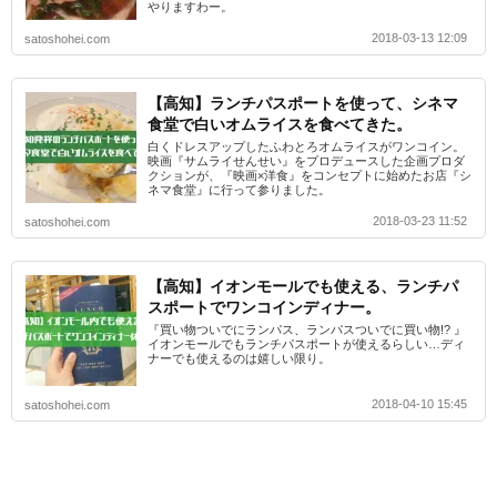
やりますわー。
2018-03-13 12:09
satoshohei.com
【高知】ランチパスポートを使って、シネマ
食堂で白いオムライスを食べてきた。
白くドレスアップしたふわとろオムライスがワンコイン。
映画『サムライせんせい』をプロデュースした企画プロダ
クションが、『映画×洋食』をコンセプトに始めたお店『シ
ネマ食堂』に行って参りました。
2018-03-23 11:52
satoshohei.com
【高知】イオンモールでも使える、ランチパ
スポートでワンコインディナー。
『買い物ついでにランパス、ランパスついでに買い物!? 』
イオンモールでもランチパスポートが使えるらしい…ディ
ナーでも使えるのは嬉しい限り。
2018-04-10 15:45
satoshohei.com