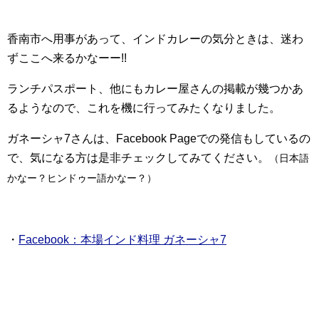
香南市へ用事があって、インドカレーの気分ときは、迷わ
ずここへ来るかなーー!!
ランチパスポート、他にもカレー屋さんの掲載が幾つかあ
るようなので、これを機に行ってみたくなりました。
ガネーシャ7さんは、Facebook Pageでの発信もしているの
で、気になる方は是非チェックしてみてください。
（日本語
かなー？ヒンドゥー語かなー？）
・
Facebook：本場インド料理 ガネーシャ7