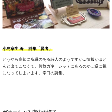
小島章生 著 詩集「賢者」
どうやら高知に所縁のある詩人のようですが…情報がほと
んど出てこなくて、何故ガネーシャ７にあるのか…逆に気
になってしまいます。辛口の詩集。