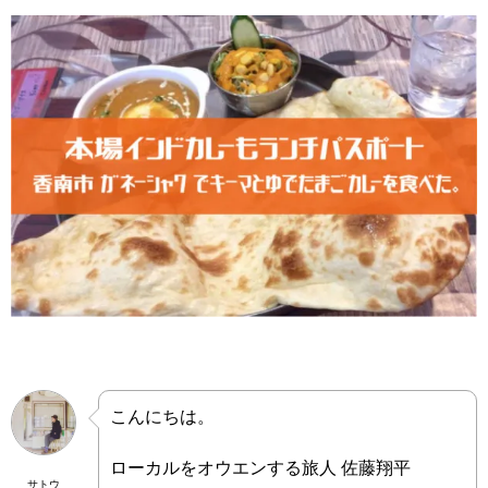
こんにちは。
ローカルをオウエンする旅人 佐藤翔平
サトウ