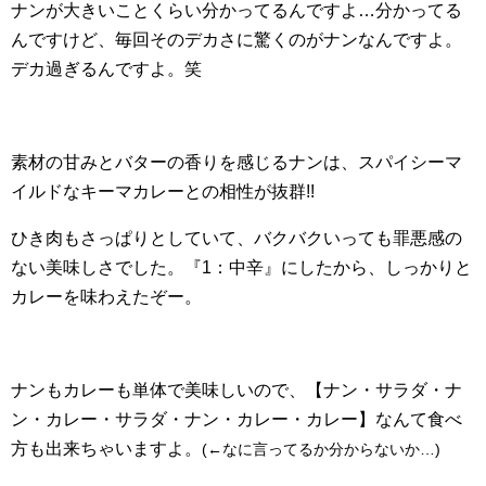
ナンが大きいことくらい分かってるんですよ…分かってる
んですけど、毎回そのデカさに驚くのがナンなんですよ。
デカ過ぎるんですよ。笑
素材の甘みとバターの香りを感じるナンは、スパイシーマ
イルドなキーマカレーとの相性が抜群!!
ひき肉もさっぱりとしていて、バクバクいっても罪悪感の
ない美味しさでした。
『1：中辛』にしたから、しっかりと
カレーを味わえたぞー。
ナンもカレーも単体で美味しいので、【ナン・サラダ・ナ
ン・カレー・サラダ・ナン・カレー・カレー】なんて食べ
方も出来ちゃいますよ。
(←なに言ってるか分からないか…)