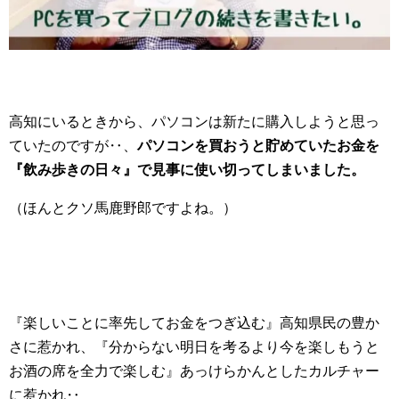
高知にいるときから、パソコンは新たに購入しようと思っ
ていたのですが‥、
パソコンを買おうと貯めていたお金を
『飲み歩きの日々』で見事に使い切ってしまいました。
（ほんとクソ馬鹿野郎ですよね。）
『楽しいことに率先してお金をつぎ込む』高知県民の豊か
さに惹かれ、『分からない明日を考るより今を楽しもうと
お酒の席を全力で楽しむ』あっけらかんとしたカルチャー
に惹かれ‥