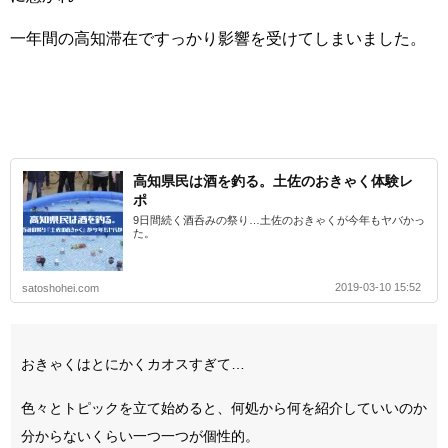
一年間の高知滞在ですっかり影響を受けてしまいました。
高知県民は酒を釣る。土佐のおきゃく体験レ
ポ
9日間続く酒呑みの祭り…土佐のおきゃくが今年もヤバかっ
た。
2019-03-10 15:52
satoshohei.com
おきゃくはとにかくカオスすぎて…
色々とトピックを立て始めると、何処から何を紹介していいのか
分からないくらい一つ一つが個性的。