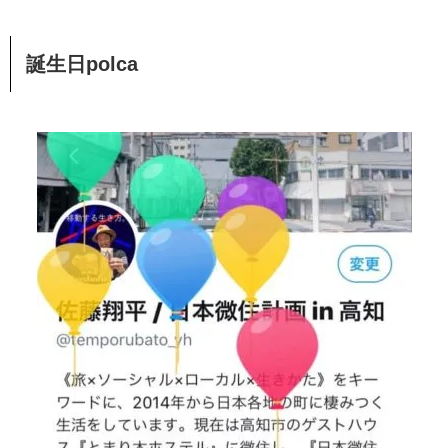
誕生日polca