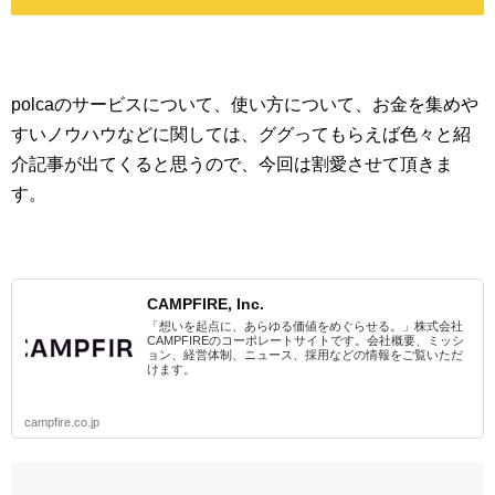
polcaのサービスについて、使い方について、お金を集めや
すいノウハウなどに関しては、ググってもらえば色々と紹
介記事が出てくると思うので、今回は割愛させて頂きま
す。
CAMPFIRE, Inc.
「想いを起点に、あらゆる価値をめぐらせる。」株式会社
CAMPFIREのコーポレートサイトです。会社概要、ミッシ
ョン、経営体制、ニュース、採用などの情報をご覧いただ
けます。
campfire.co.jp