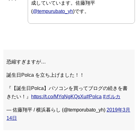
成していています。佐藤翔平
(
@tempurubato_yh
)です。
恐縮すぎますが…
誕生日Polca を立ち上げました！！
『【誕生日Polca】パソコンを買ってブログの続きを書
きたい！』
https://t.co/MYqNgKQsXu
#Polca
#ポルカ
— 佐藤翔平 / 横浜暮らし (@temporubato_yh)
2019年3月
14日