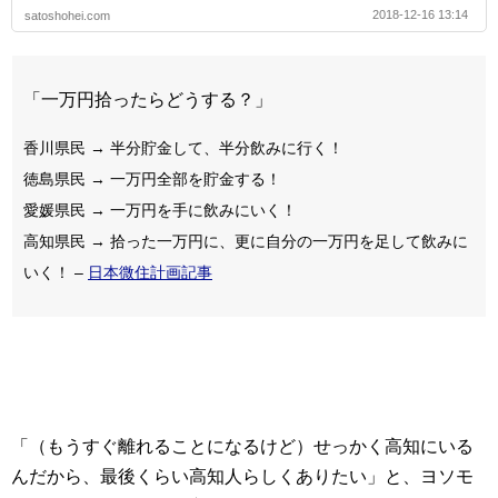
2018-12-16 13:14
satoshohei.com
「一万円拾ったらどうする？」
香川県民 → 半分貯金して、半分飲みに行く！
徳島県民 → 一万円全部を貯金する！
愛媛県民 → 一万円を手に飲みにいく！
高知県民 → 拾った一万円に、更に自分の一万円を足して飲みに
いく！ –
日本微住計画記事
「（もうすぐ離れることになるけど）せっかく高知にいる
んだから、最後くらい高知人らしくありたい」と、ヨソモ